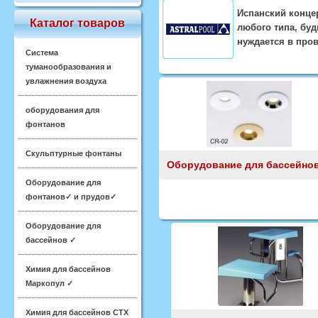
Испанский конце
Каталог товаров
любого типа, бу
нуждается в пров
Система
туманообразования и
увлажнения воздуха
оборудования для
фонтанов
Скульптурные фонтаны
Оборудование для бассейно
Оборудование для
фонтанов✓ и прудов✓
Оборудование для
бассейнов ✓
Химия для бассейнов
Маркопул ✓
Химия для бассейнов CTX