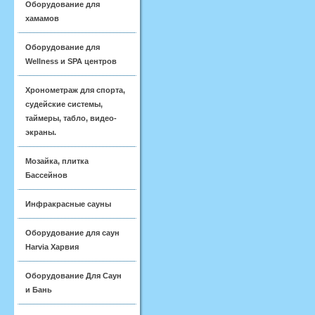
Оборудование для
хамамов
Оборудование для
Wellness и SPA центров
Хронометраж для спорта,
судейские системы,
таймеры, табло, видео-
экраны.
Мозайка, плитка
Бассейнов
Инфракрасные сауны
Оборудование для саун
Harvia Харвия
Оборудование Для Саун
и Бань