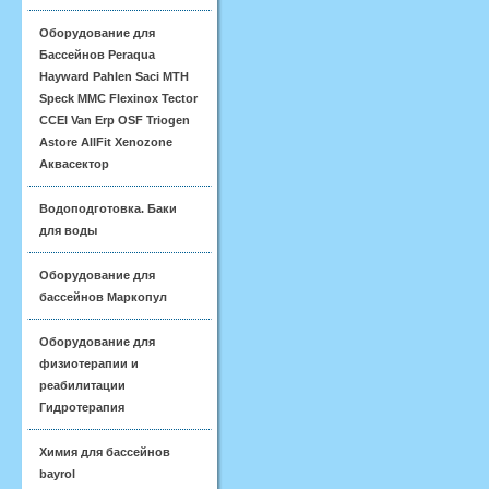
Оборудование для
Бассейнов Peraqua
Hayward Pahlen Saci MTH
Speck MMC Flexinox Tector
CCEI Van Erp OSF Triogen
Astore AllFit Xenozone
Аквасектор
Водоподготовка. Баки
для воды
Оборудование для
бассейнов Маркопул
Оборудование для
физиотерапии и
реабилитации
Гидротерапия
Химия для бассейнов
bayrol