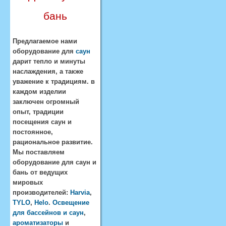
бань
Предлагаемое нами
оборудование для
саун
дарит тепло и минуты
наслаждения, а также
уважение к традициям. в
каждом изделии
заключен огромный
опыт, традиции
посещения саун и
постоянное,
рациональное развитие.
Мы поставляем
оборудование для саун и
бань от ведущих
мировых
производителей:
Harvia
,
TYLO
,
Helo
.
Освещение
для бассейнов и саун
,
ароматизаторы
и