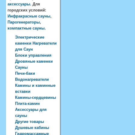
аксессуары
. Для
городских условий:
Инфракрасные сауны
,
Парогенераторы
,
компактные сауны
.
Электрические
каменки Нагреватели
для Саун
Блоки управления
Дровяные каменки
Сауны
Печи-баки
Водонагреватели
Камины и каминные
вставки
Камины-сердцевины
Плита-камин
Аксессуары для
сауны
Другие товары
Душевые кабины
Гидромассажные