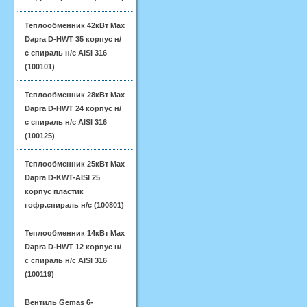
Теплообменник 42кВт Max
Dapra D-HWT 35 корпус н/
с спираль н/с AISI 316
(100101)
Теплообменник 28кВт Max
Dapra D-HWT 24 корпус н/
с спираль н/с AISI 316
(100125)
Теплообменник 25кВт Max
Dapra D-KWT-AISI 25
корпус пластик
гофр.спираль н/с (100801)
Теплообменник 14кВт Max
Dapra D-HWT 12 корпус н/
с спираль н/с AISI 316
(100119)
Вентиль Gemas 6-