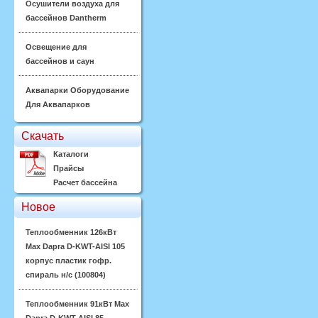
Осушители воздуха для
бассейнов Dantherm
Освещение для
бассейнов и саун
Аквапарки Оборудование
Для Аквапарков
Скачать
Каталоги
Прайсы
Расчет бассейна
Новое
Теплообменник 126кВт
Max Dapra D-KWT-AISI 105
корпус пластик гофр.
спираль н/с (100804)
Теплообменник 91кВт Max