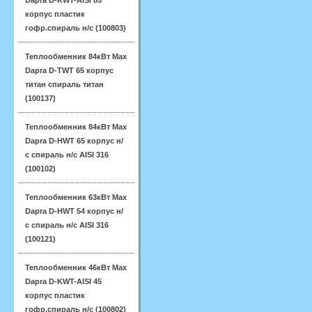
Dapra D-KWT-AISI 85
корпус пластик
гофр.спираль н/с (100803)
Теплообменник 84кВт Max
Dapra D-TWT 65 корпус
титан спираль титан
(100137)
Теплообменник 84кВт Max
Dapra D-HWT 65 корпус н/
с спираль н/с AISI 316
(100102)
Теплообменник 63кВт Max
Dapra D-HWT 54 корпус н/
с спираль н/с AISI 316
(100121)
Теплообменник 46кВт Max
Dapra D-KWT-AISI 45
корпус пластик
гофр.спираль н/с (100802)