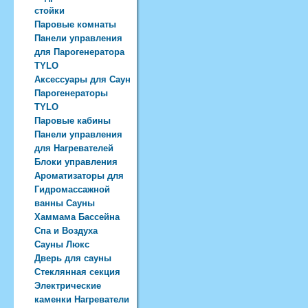
стойки
Паровые комнаты
Панели управления
для Парогенератора
TYLO
Аксессуары для Саун
Парогенераторы
TYLO
Паровые кабины
Панели управления
для Нагревателей
Блоки управления
Ароматизаторы для
Гидромассажной
ванны Сауны
Хаммама Бассейна
Спа и Воздуха
Сауны Люкс
Дверь для сауны
Стеклянная секция
Электрические
каменки Нагреватели