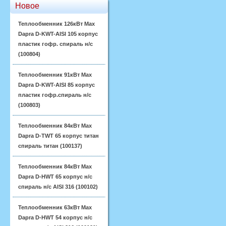
Новое
Теплообменник 126кВт Max
Dapra D-KWT-AISI 105 корпус
пластик гофр. спираль н/с
(100804)
Теплообменник 91кВт Max
Dapra D-KWT-AISI 85 корпус
пластик гофр.спираль н/с
(100803)
Теплообменник 84кВт Max
Dapra D-TWT 65 корпус титан
спираль титан (100137)
Теплообменник 84кВт Max
Dapra D-HWT 65 корпус н/с
спираль н/с AISI 316 (100102)
Теплообменник 63кВт Max
Dapra D-HWT 54 корпус н/с