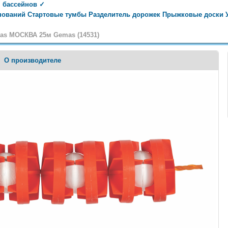
 бассейнов ✓
ований Стартовые тумбы Разделитель дорожек Прыжковые доски У
as МОСКВА 25м Gemas (14531)
О производителе