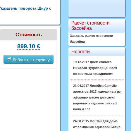
казатель поворота Шнур с
Расчет стоимости
бассейна
Стоимость
Заказать расчет стоимости
бассейна
899.10 €
Новости
Добавить в корзину
19.12.2017
Днем святого
Николая Чудотворца! Всех
со светлым праздником!
21.04.2017
Линейка Camylle
ароматов 2017, сделанных из
эфирных масел для саун,
паровых, гидромассажных
ванн и спа.
24.08.2015
Фонтан для дома
от Компания Aquapool Group