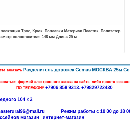
лектация Трос, Крюк, Поплавки Материал Пластик, Полиэстер
иаметр волногасителя 148 мм Длина 25 м
Разделитель дорожек Gemas МОСКВА 25м Gem
ете заказать
зоваться формой электронного заказа на сайте, либо просто созво
+7906 858 9313.
+79829722430
ПО ТЕЛЕФОНУ
едного 104 к 2
 masterural96@mail.ru Режим работы с 10 00 до 18 00
ссейнов магазин интернет-магазин