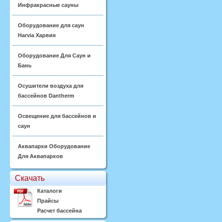
Инфракрасные сауны
Оборудование для саун
Harvia Харвия
Оборудование Для Саун и
Бань
Осушители воздуха для
бассейнов Dantherm
Освещение для бассейнов и
саун
Аквапарки Оборудование
Для Аквапарков
Скачать
Каталоги
Прайсы
Расчет бассейна