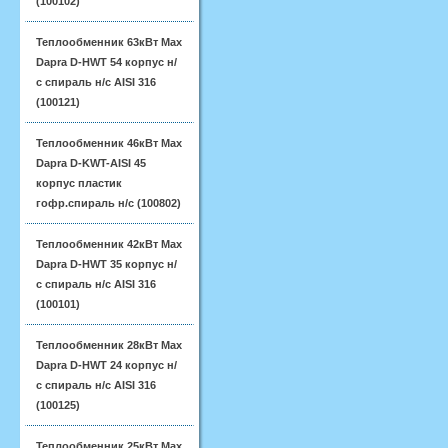
(100102)
Теплообменник 63кВт Max
Dapra D-HWT 54 корпус н/
с спираль н/с AISI 316
(100121)
Теплообменник 46кВт Max
Dapra D-KWT-AISI 45
корпус пластик
гофр.спираль н/с (100802)
Теплообменник 42кВт Max
Dapra D-HWT 35 корпус н/
с спираль н/с AISI 316
(100101)
Теплообменник 28кВт Max
Dapra D-HWT 24 корпус н/
с спираль н/с AISI 316
(100125)
Теплообменник 25кВт Max