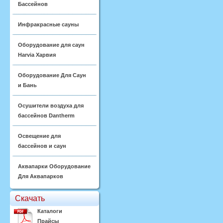
Бассейнов
Инфракрасные сауны
Оборудование для саун
Harvia Харвия
Оборудование Для Саун
и Бань
Осушители воздуха для
бассейнов Dantherm
Освещение для
бассейнов и саун
Аквапарки Оборудование
Для Аквапарков
Скачать
Каталоги
Прайсы