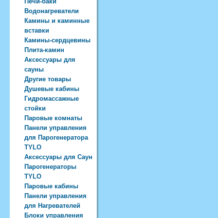
Печи-баки
Водонагреватели
Камины и каминные
вставки
Камины-сердцевины
Плита-камин
Аксессуары для
сауны
Другие товары
Душевые кабины
Гидромассажные
стойки
Паровые комнаты
Панели управления
для Парогенератора
TYLO
Аксессуары для Саун
Парогенераторы
TYLO
Паровые кабины
Панели управления
для Нагревателей
Блоки управления