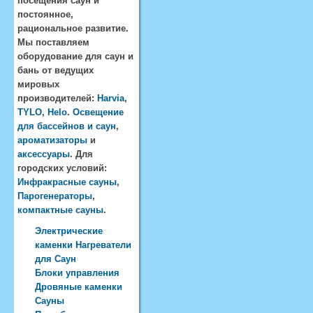
посещения саун и
постоянное,
рациональное развитие.
Мы поставляем
оборудование для саун и
бань от ведущих
мировых
производителей:
Harvia
,
TYLO
,
Helo
.
Освещение
для бассейнов и саун
,
ароматизаторы
и
аксессуары
. Для
городских условий:
Инфракрасные сауны
,
Парогенераторы
,
компактные сауны
.
Электрические
каменки Нагреватели
для Саун
Блоки управления
Дровяные каменки
Сауны