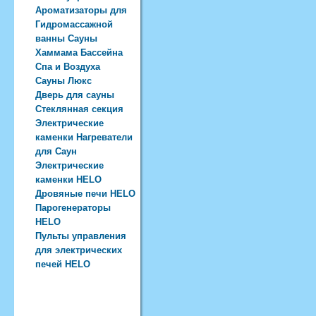
Ароматизаторы для
Гидромассажной
ванны Сауны
Хаммама Бассейна
Спа и Воздуха
Сауны Люкс
Дверь для сауны
Стеклянная секция
Электрические
каменки Нагреватели
для Саун
Электрические
каменки HELO
Дровяные печи HELO
Парогенераторы
HELO
Пульты управления
для электрических
печей HELO