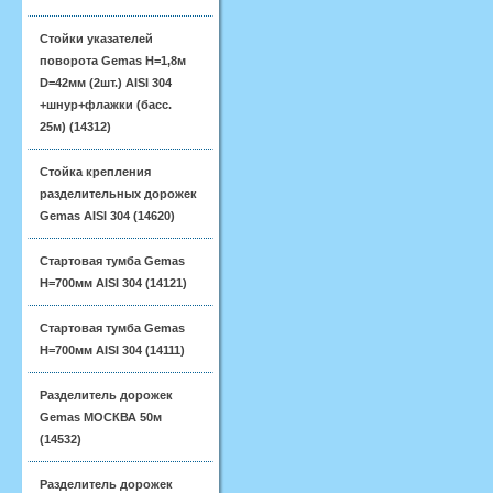
Стойки указателей
поворота Gemas H=1,8м
D=42мм (2шт.) AISI 304
+шнур+флажки (басс.
25м) (14312)
Стойка крепления
разделительных дорожек
Gemas AISI 304 (14620)
Стартовая тумба Gemas
H=700мм AISI 304 (14121)
Стартовая тумба Gemas
H=700мм AISI 304 (14111)
Разделитель дорожек
Gemas МОСКВА 50м
(14532)
Разделитель дорожек