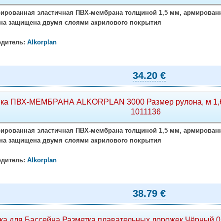
ированная эластичная ПВХ-мембрана толщиной 1,5 мм, армированн
на защищена двумя слоями акрилового покрытия
дитель:
Alkorplan
34.20 €
ка ПВХ-МЕМБРАНА ALKORPLAN 3000 Размер рулона, м 1,65
1011136
ированная эластичная ПВХ-мембрана толщиной 1,5 мм, армированн
на защищена двумя слоями акрилового покрытия
дитель:
Alkorplan
38.79 €
ка для Бассейна Разметка плавательных дорожек Чёрный 0,