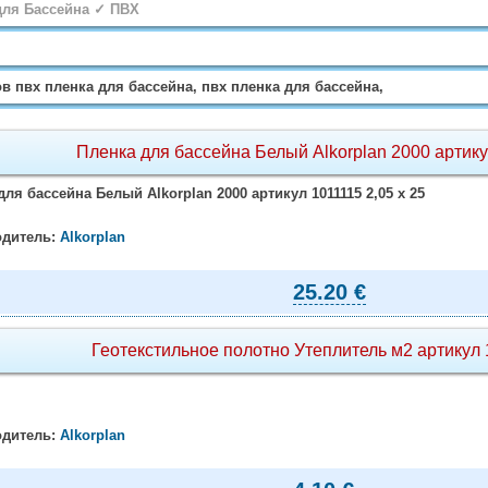
для Бассейна ✓ ПВХ
в пвх пленка для бассейна, пвх пленка для бассейна,
Пленка для бассейна Белый Alkorplan 2000 артик
для бассейна Белый Alkorplan 2000 артикул 1011115 2,05 х 25
дитель:
Alkorplan
25.20 €
Геотекстильное полотно Утеплитель м2 артикул
дитель:
Alkorplan