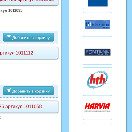
кул 1011095
Добавить в корзину
артикул 1011112
Добавить в корзину
 25 артикул 1011058
8