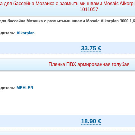
а для бассейна Мозаика с размытыми швами Mosaic Alkorpla
1011057
для бассейна Мозаика с размытыми швами Mosaic Alkorplan 3000 1,65
дитель:
Alkorplan
33.75 €
Пленка ПВХ армированная голубая
дитель:
MEHLER
18.90 €