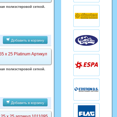
ая полиэстеровой сеткой.
Добавить в корзину
 х 25 Platinum Артикул
ая полиэстеровой сеткой.
Добавить в корзину
25 х 25 артикул 1011095