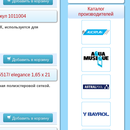
Добавить в корзину
Каталог
производителей
кул 1011004
Х, используется для
Добавить в корзину
/ elegance 1,65 х 21
ая полиэстеровой сеткой.
Добавить в корзину