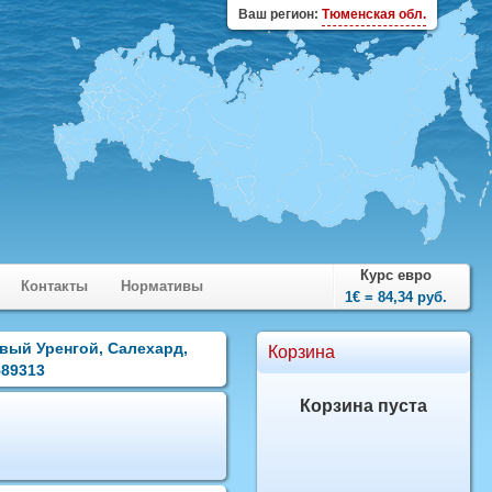
Ваш регион:
Тюменская обл.
Курс евро
Контакты
Нормативы
1€ = 84,34 руб.
овый Уренгой, Салехард,
Корзина
589313
Корзина пуста