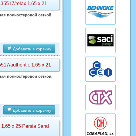
17/relax 1,65 х 21
ая полиэстеровой сеткой.
Добавить в корзину
/authentic 1,65 х 21
ая полиэстеровой сеткой.
Добавить в корзину
65 х 25 Persia Sand