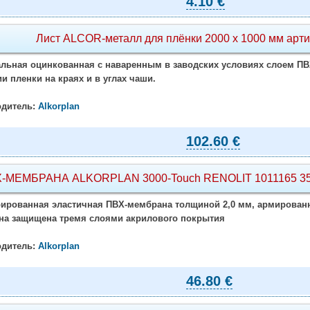
4.10 €
Лист ALCOR-металл для плёнки 2000 х 1000 мм арти
альная оцинкованная с наваренным в заводских условиях слоем ПВ
и пленки на краях и в углах чаши.
дитель:
Alkorplan
102.60 €
-МЕМБРАНА ALKORPLAN 3000-Touch RENOLIT 1011165 35517
ированная эластичная ПВХ-мембрана толщиной 2,0 мм, армированн
а защищена тремя слоями акрилового покрытия
дитель:
Alkorplan
46.80 €