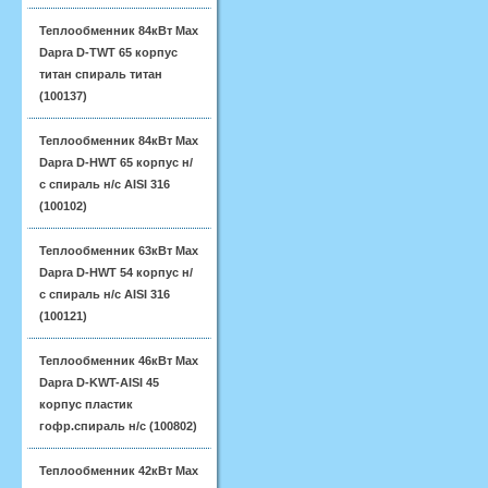
Теплообменник 84кВт Max
Dapra D-TWT 65 корпус
титан спираль титан
(100137)
Теплообменник 84кВт Max
Dapra D-HWT 65 корпус н/
с спираль н/с AISI 316
(100102)
Теплообменник 63кВт Max
Dapra D-HWT 54 корпус н/
с спираль н/с AISI 316
(100121)
Теплообменник 46кВт Max
Dapra D-KWT-AISI 45
корпус пластик
гофр.спираль н/с (100802)
Теплообменник 42кВт Max