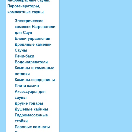
Инфракрасные сауны
,
Парогенераторы
,
компактные сауны
.
Электрические
каменки Нагреватели
для Саун
Блоки управления
Дровяные каменки
Сауны
Печи-баки
Водонагреватели
Камины и каминные
вставки
Камины-сердцевины
Плита-камин
Аксессуары для
сауны
Другие товары
Душевые кабины
Гидромассажные
стойки
Паровые комнаты