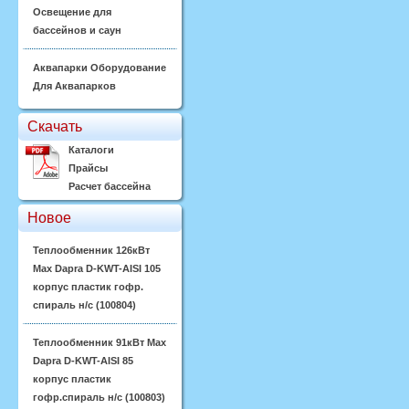
Освещение для
бассейнов и саун
Аквапарки Оборудование
Для Аквапарков
Скачать
Каталоги
Прайсы
Расчет бассейна
Новое
Теплообменник 126кВт
Max Dapra D-KWT-AISI 105
корпус пластик гофр.
спираль н/с (100804)
Теплообменник 91кВт Max
Dapra D-KWT-AISI 85
корпус пластик
гофр.спираль н/с (100803)