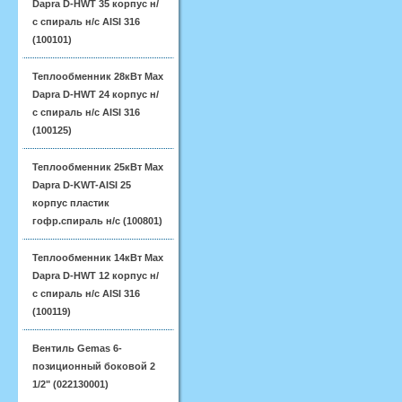
Dapra D-HWT 35 корпус н/
с спираль н/с AISI 316
(100101)
Теплообменник 28кВт Max
Dapra D-HWT 24 корпус н/
с спираль н/с AISI 316
(100125)
Теплообменник 25кВт Max
Dapra D-KWT-AISI 25
корпус пластик
гофр.спираль н/с (100801)
Теплообменник 14кВт Max
Dapra D-HWT 12 корпус н/
с спираль н/с AISI 316
(100119)
Вентиль Gemas 6-
позиционный боковой 2
1/2" (022130001)