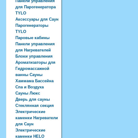
Панели управления
для Парогенератора
TYLO
Аксессуары для Саун
Парогенераторы
TYLO
Паровые кабины
Панели управления
для Нагревателей
Блоки управления
Ароматизаторы для
Гидромассажной
ванны Сауны
Хаммама Бассейна
Спа и Воздуха
Сауны Люкс
Дверь для сауны
Стеклянная секция
Электрические
каменки Нагреватели
для Саун
Электрические
каменки HELO