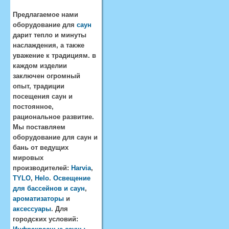
Предлагаемое нами
оборудование для
саун
дарит тепло и минуты
наслаждения, а также
уважение к традициям. в
каждом изделии
заключен огромный
опыт, традиции
посещения саун и
постоянное,
рациональное развитие.
Мы поставляем
оборудование для саун и
бань от ведущих
мировых
производителей:
Harvia
,
TYLO
,
Helo
.
Освещение
для бассейнов и саун
,
ароматизаторы
и
аксессуары
. Для
городских условий: