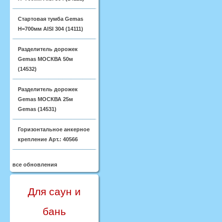
Стартовая тумба Gemas
H=700мм AISI 304 (14111)
Разделитель дорожек
Gemas МОСКВА 50м
(14532)
Разделитель дорожек
Gemas МОСКВА 25м
Gemas (14531)
Горизонтальное анкерное
крепление Арт.: 40566
все обновления
Для саун и
бань