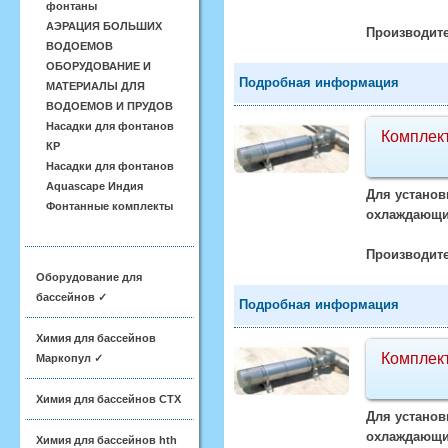
фонтаны
АЭРАЦИЯ БОЛЬШИХ
Производите
ВОДОЕМОВ
ОБОРУДОВАНИЕ И
Подробная информация
МАТЕРИАЛЫ ДЛЯ
ВОДОЕМОВ И ПРУДОВ
Насадки для фонтанов
Комплект
КР
Насадки для фонтанов
Aquascape Индия
Для установ
Фонтанные комплекты
охлаждающий
Производите
Оборудование для
бассейнов ✓
Подробная информация
Химия для бассейнов
Комплект
Маркопул ✓
Химия для бассейнов CTX
Для установ
охлаждающий
Химия для бассейнов hth