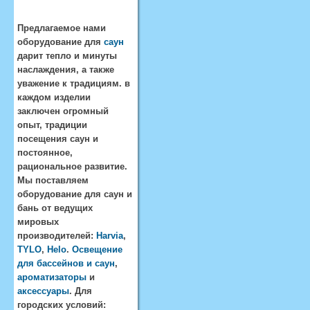
Предлагаемое нами
оборудование для
саун
дарит тепло и минуты
наслаждения, а также
уважение к традициям. в
каждом изделии
заключен огромный
опыт, традиции
посещения саун и
постоянное,
рациональное развитие.
Мы поставляем
оборудование для саун и
бань от ведущих
мировых
производителей:
Harvia
,
TYLO
,
Helo
.
Освещение
для бассейнов и саун
,
ароматизаторы
и
аксессуары
. Для
городских условий: