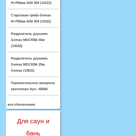
H=700мм AISI 304 (14121)
Стартовая тумба Gemas
H=700мм AISI 304 (14111)
Разделитель дорожек
Gemas МОСКВА 50м
(14532)
Разделитель дорожек
Gemas МОСКВА 25м
Gemas (14531)
Горизонтальное анкерное
крепление Арт.: 40566
все обновления
Для саун и
бань