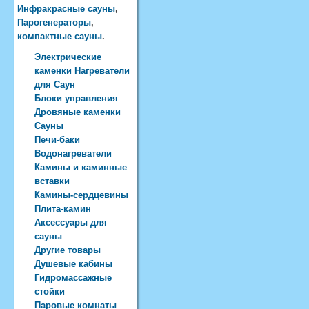
Инфракрасные сауны
,
Парогенераторы
,
компактные сауны
.
Электрические
каменки Нагреватели
для Саун
Блоки управления
Дровяные каменки
Сауны
Печи-баки
Водонагреватели
Камины и каминные
вставки
Камины-сердцевины
Плита-камин
Аксессуары для
сауны
Другие товары
Душевые кабины
Гидромассажные
стойки
Паровые комнаты