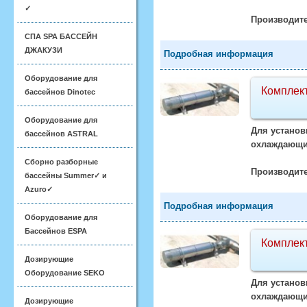
✓
Производите
СПА SPA БАССЕЙН
ДЖАКУЗИ
Подробная информация
Оборудование для
Комплект
бассейнов Dinotec
Оборудование для
Для установ
бассейнов ASTRAL
охлаждающий
Сборно разборные
Производите
бассейны Summer✓ и
Azuro✓
Подробная информация
Оборудование для
Бассейнов ESPA
Комплект
Дозирующие
Оборудование SEKO
Для установ
охлаждающий
Дозирующие