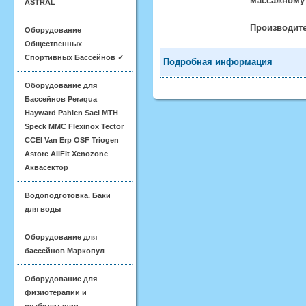
массажному 
ASTRAL
Производите
Оборудование
Общественных
Спортивных Бассейнов ✓
Подробная информация
Оборудование для
Бассейнов Peraqua
Hayward Pahlen Saci MTH
Speck MMC Flexinox Tector
CCEI Van Erp OSF Triogen
Astore AllFit Xenozone
Аквасектор
Водоподготовка. Баки
для воды
Оборудование для
бассейнов Маркопул
Оборудование для
физиотерапии и