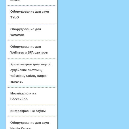
Оборудование для саун
TYLO
Оборудование для
хамамов
Оборудование для
Wellness и SPA центров
Хронометраж для спорта,
судейские системы,
таймеры, табло, видео-
экраны.
Мозайка, плитка
Бассейнов
Инфракрасные сауны
Оборудование для саун
Harvia Харвия