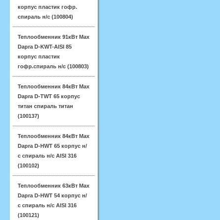
корпус пластик гофр.
спираль н/с (100804)
Теплообменник 91кВт Max
Dapra D-KWT-AISI 85
корпус пластик
гофр.спираль н/с (100803)
Теплообменник 84кВт Max
Dapra D-TWT 65 корпус
титан спираль титан
(100137)
Теплообменник 84кВт Max
Dapra D-HWT 65 корпус н/
с спираль н/с AISI 316
(100102)
Теплообменник 63кВт Max
Dapra D-HWT 54 корпус н/
с спираль н/с AISI 316
(100121)