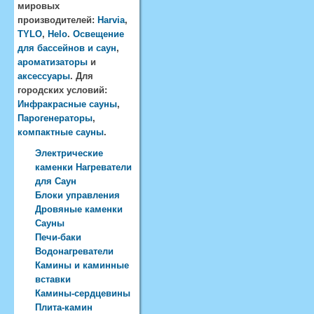
мировых
производителей:
Harvia
,
TYLO
,
Helo
.
Освещение
для бассейнов и саун
,
ароматизаторы
и
аксессуары
. Для
городских условий:
Инфракрасные сауны
,
Парогенераторы
,
компактные сауны
.
Электрические
каменки Нагреватели
для Саун
Блоки управления
Дровяные каменки
Сауны
Печи-баки
Водонагреватели
Камины и каминные
вставки
Камины-сердцевины
Плита-камин