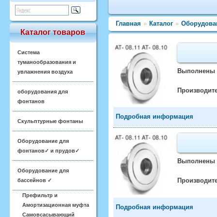
Главная
»
Каталог
»
Оборудова
Каталог товаров
Система
туманообразования и
Выполнены и
увлажнения воздуха
Производите
оборудования для
фонтанов
Подробная информация
Скульптурные фонтаны
Оборудование для
фонтанов✓ и прудов✓
Выполнены и
Оборудование для
Производите
бассейнов ✓
Префильтр и
Амортизационная муфта
Подробная информация
Самовсасывающий