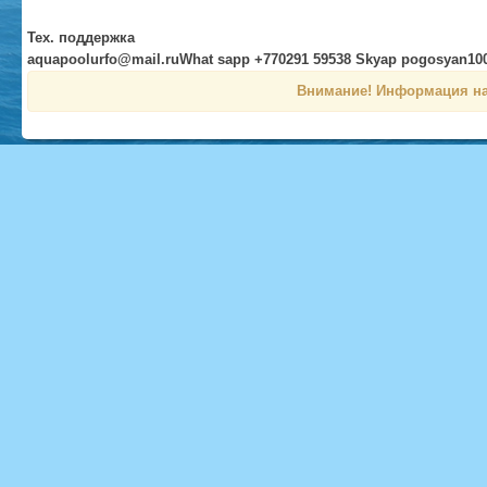
Тех. поддержка
aquapoolurfo@mail.ruWhat sapp +770291 59538 Skyap pogosyan10
Внимание! Информация на 