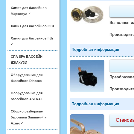
Химия для бассейнов
Маркопул ✓
Выполнен из
Химия для бассейнов CTX
Производите
Химия для бассейнов hth
✓
Подробная информация
СПА SPA БАССЕЙН
ДЖАКУЗИ
Оборудование для
Преобразова
бассейнов Dinotec
Производите
Оборудование для
бассейнов ASTRAL
Подробная информация
Сборно разборные
бассейны Summer✓ и
Стенова
Azuro✓