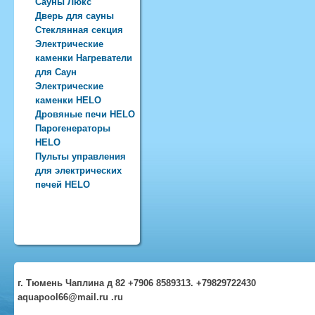
Сауны Люкс
Дверь для сауны
Стеклянная секция
Электрические
каменки Нагреватели
для Саун
Электрические
каменки HELO
Дровяные печи HELO
Парогенераторы
HELO
Пульты управления
для электрических
печей HELO
г. Тюмень Чаплина д 82 +7906 8589313. +79829722430
aquapool66@mail.ru .ru