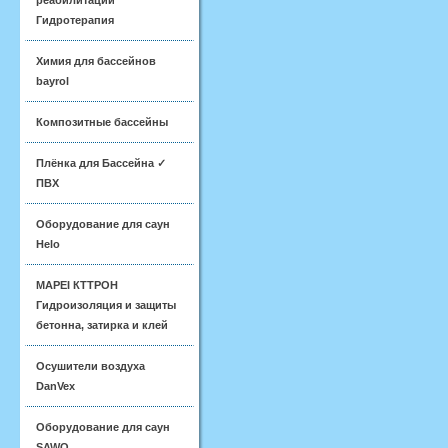
реабилитации
Гидротерапия
Химия для бассейнов
bayrol
Композитные бассейны
Плёнка для Бассейна ✓
ПВХ
Оборудование для саун
Helo
MAPEI КТТРОН
Гидроизоляция и защиты
бетонна, затирка и клей
Осушители воздуха
DanVex
Оборудование для саун
SAWO