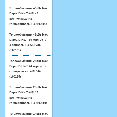
Теплообменник 46кВт Max
Dapra D-KWT-AISI 45
корпус пластик
гофр.спираль н/с (100802)
Теплообменник 42кВт Max
Dapra D-HWT 35 корпус н/
с спираль н/с AISI 316
(100101)
Теплообменник 28кВт Max
Dapra D-HWT 24 корпус н/
с спираль н/с AISI 316
(100125)
Теплообменник 25кВт Max
Dapra D-KWT-AISI 25
корпус пластик
гофр.спираль н/с (100801)
Теплообменник 14кВт Max