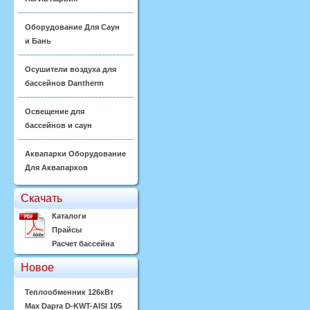
Оборудование Для Саун
и Бань
Осушители воздуха для
бассейнов Dantherm
Освещение для
бассейнов и саун
Аквапарки Оборудование
Для Аквапарков
Скачать
Каталоги
Прайсы
Расчет бассейна
Новое
Теплообменник 126кВт
Max Dapra D-KWT-AISI 105