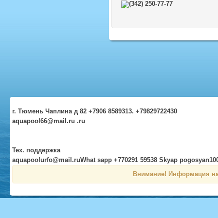
(342) 250-77-77
г. Тюмень Чаплина д 82 +7906 8589313. +79829722430
aquapool66@mail.ru .ru
Тех. поддержка
aquapoolurfo@mail.ruWhat sapp +770291 59538 Skyap pogosyan10
Внимание! Информация на 