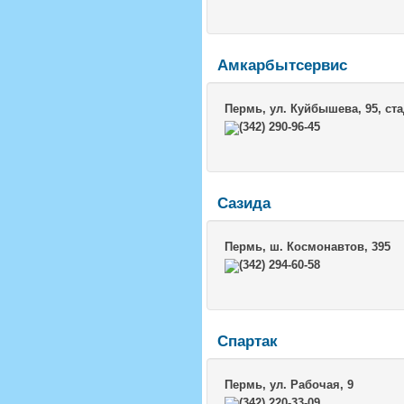
Амкарбытсервис
Пермь
, ул. Куйбышева, 95, ст
(342) 290-96-45
Сазида
Пермь
, ш. Космонавтов, 395
(342) 294-60-58
Спартак
Пермь
, ул. Рабочая, 9
(342) 220-33-09