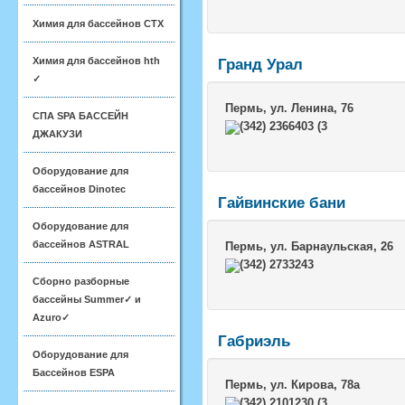
Химия для бассейнов CTX
Химия для бассейнов hth
Гранд Урал
✓
Пермь
, ул. Ленина, 76
СПА SPA БАССЕЙН
(342) 2366403 (3
ДЖАКУЗИ
Оборудование для
бассейнов Dinotec
Гайвинские бани
Оборудование для
бассейнов ASTRAL
Пермь
, ул. Барнаульская, 26
(342) 2733243
Сборно разборные
бассейны Summer✓ и
Azuro✓
Габриэль
Оборудование для
Бассейнов ESPA
Пермь
, ул. Кирова, 78а
(342) 2101230 (3