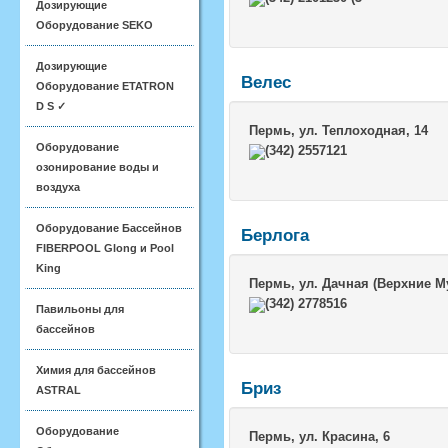
Дозирующие
Оборудование SEKO
Дозирующие
Велес
Оборудование ETATRON
D S ✓
Пермь
, ул. Теплоходная, 14
Оборудование
(342) 2557121
озонирование воды и
воздуха
Оборудование Бассейнов
Берлога
FIBERPOOL Glong и Pool
King
Пермь
, ул. Дачная (Верхние М
(342) 2778516
Павильоны для
бассейнов
Химия для бассейнов
Бриз
ASTRAL
Оборудование
Пермь
, ул. Красина, 6