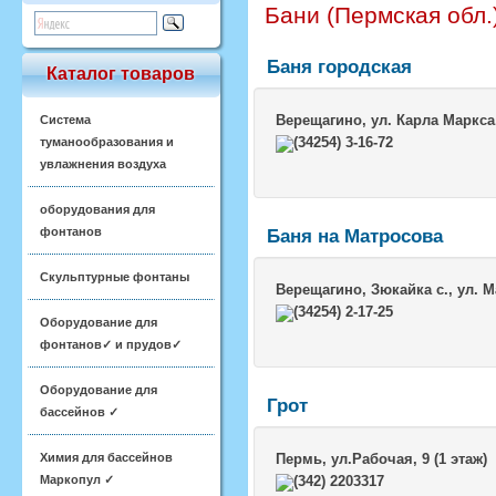
Бани (Пермская обл.
Баня городская
Каталог товаров
Верещагино
, ул. Карла Маркса
Система
(34254) 3-16-72
туманообразования и
увлажнения воздуха
оборудования для
фонтанов
Баня на Матросова
Скульптурные фонтаны
Верещагино
, Зюкайка с., ул. 
(34254) 2-17-25
Оборудование для
фонтанов✓ и прудов✓
Оборудование для
Грот
бассейнов ✓
Химия для бассейнов
Пермь
, ул.Рабочая, 9 (1 этаж)
Маркопул ✓
(342) 2203317