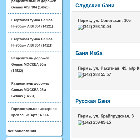
разделительных дорожек
Слудские бани
Gemas AISI 304 (14620)
Стартовая тумба Gemas
Пермь
, ул. Советская, 106
H=700мм AISI 304 (14121)
(342) 293-10-04
Стартовая тумба Gemas
H=700мм AISI 304 (14111)
Баня Изба
Разделитель дорожек
Gemas МОСКВА 50м
Пермь
, ул. Ракитная, 49, м/р
(14532)
(342) 288-55-57
Разделитель дорожек
Gemas МОСКВА 25м
Gemas (14531)
Русская Баня
Горизонтальное анкерное
крепление Арт.: 40566
Пермь
, ул. Крайпрудская, 3
(342) 259-89-15
все обновления