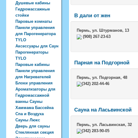
Душевые кабины
Гидромассажные
В дали от жен
стойки
Паровые комнаты
Панели управления
Пермь
, ул. Штурманов, 13
для Парогенератора
(908) 267-23-63
TYLO
Аксессуары для Саун
Парогенераторы
TYLO
Парная на Подгорной
Паровые кабины
Панели управления
для Нагревателей
Пермь
, ул. Подгорная, 48
Блоки управления
(342) 202-44-46
Ароматизаторы для
Гидромассажной
ванны Сауны
Хаммама Бассейна
Сауна на Ласьвинской
Спа и Воздуха
Сауны Люкс
Пермь
, ул. Ласьвинская, 32
Дверь для сауны
(342) 283-90-05
Стеклянная секция