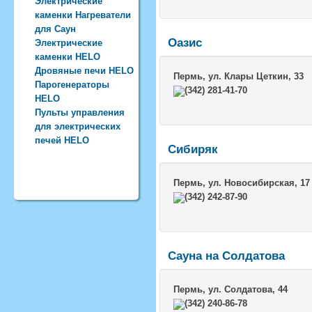
Электрические
каменки Нагреватели
для Саун
Оазис
Электрические
каменки HELO
Дровяные печи HELO
Пермь
, ул. Клары Цеткин, 33
Парогенераторы
(342) 281-41-70
HELO
Пульты управления
для электрических
печей HELO
Сибиряк
Пермь
, ул. Новосибирская, 17
(342) 242-87-90
Сауна на Солдатова
Пермь
, ул. Солдатова, 44
(342) 240-86-78