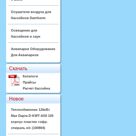
Осушители воздуха для
бассейнов Dantherm
Освещение для
бассейнов и саун
Аквапарки Оборудование
Для Аквапарков
Скачать
Каталоги
Прайсы
Расчет бассейна
Новое
Теплообменник 126кВт
Max Dapra D-KWT-AISI 105
корпус пластик гофр.
спираль н/с (100804)