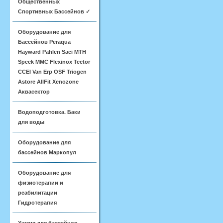
Общественных
Спортивных Бассейнов ✓
Оборудование для
Бассейнов Peraqua
Hayward Pahlen Saci MTH
Speck MMC Flexinox Tector
CCEI Van Erp OSF Triogen
Astore AllFit Xenozone
Аквасектор
Водоподготовка. Баки
для воды
Оборудование для
бассейнов Маркопул
Оборудование для
физиотерапии и
реабилитации
Гидротерапия