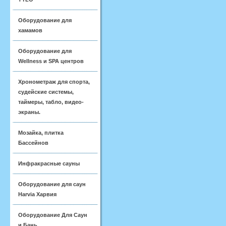
Оборудование для
хамамов
Оборудование для
Wellness и SPA центров
Хронометраж для спорта,
судейские системы,
таймеры, табло, видео-
экраны.
Мозайка, плитка
Бассейнов
Инфракрасные сауны
Оборудование для саун
Harvia Харвия
Оборудование Для Саун
и Бань