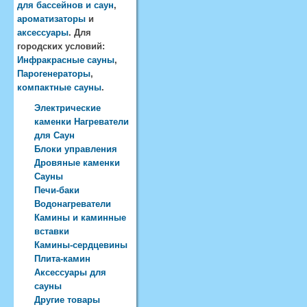
для бассейнов и саун
,
ароматизаторы
и
аксессуары
. Для
городских условий:
Инфракрасные сауны
,
Парогенераторы
,
компактные сауны
.
Электрические
каменки Нагреватели
для Саун
Блоки управления
Дровяные каменки
Сауны
Печи-баки
Водонагреватели
Камины и каминные
вставки
Камины-сердцевины
Плита-камин
Аксессуары для
сауны
Другие товары