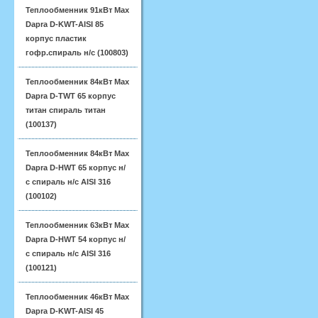
Теплообменник 91кВт Max
Dapra D-KWT-AISI 85
корпус пластик
гофр.спираль н/с (100803)
Теплообменник 84кВт Max
Dapra D-TWT 65 корпус
титан спираль титан
(100137)
Теплообменник 84кВт Max
Dapra D-HWT 65 корпус н/
с спираль н/с AISI 316
(100102)
Теплообменник 63кВт Max
Dapra D-HWT 54 корпус н/
с спираль н/с AISI 316
(100121)
Теплообменник 46кВт Max
Dapra D-KWT-AISI 45