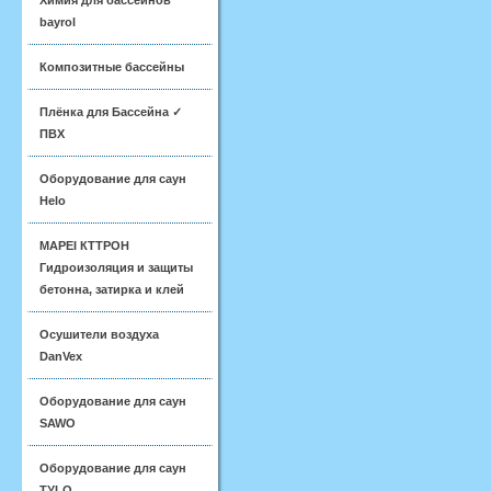
Химия для бассейнов
bayrol
Композитные бассейны
Плёнка для Бассейна ✓
ПВХ
Оборудование для саун
Helo
MAPEI КТТРОН
Гидроизоляция и защиты
бетонна, затирка и клей
Осушители воздуха
DanVex
Оборудование для саун
SAWO
Оборудование для саун
TYLO